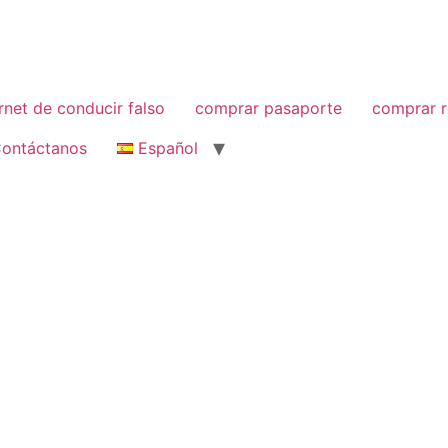
net de conducir falso
comprar pasaporte
comprar r
ontáctanos
Español