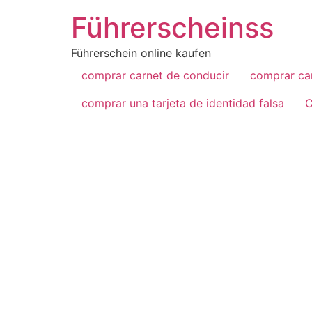
Führerscheinss
Führerschein online kaufen
comprar carnet de conducir
comprar car
comprar una tarjeta de identidad falsa
C