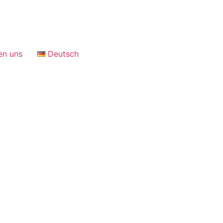
en uns
Deutsch